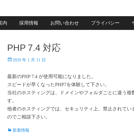
案内
採用情報
お問い合わせ
プライバシー
PHP 7.4 対応
投
2020 年 1 月 11 日
稿
日
最新のPHP 7.4 が使用可能になりました。
スピードが早くなったPHP7を体験して下さい。
当社のホスティングは、ドメインやフォルダごとに違う複数
す。
他者のホスティングでは、セキュリティ上、禁止されてい
のでご相談下さい。
カ
新着情報