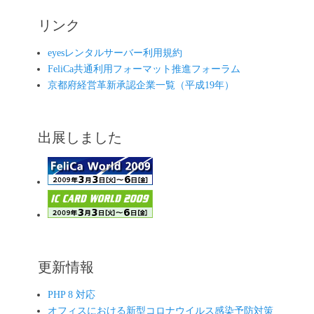
リンク
eyesレンタルサーバー利用規約
FeliCa共通利用フォーマット推進フォーラム
京都府経営革新承認企業一覧（平成19年）
出展しました
更新情報
PHP 8 対応
オフィスにおける新型コロナウイルス感染予防対策