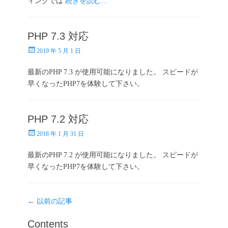
ィングでは
続きを読む…
PHP 7.3 対応
投
2019 年 5 月 1 日
稿
日
最新のPHP 7.3 が使用可能になりました。 スピードが
早くなったPHP7を体験して下さい。
PHP 7.2 対応
投
2018 年 1 月 31 日
稿
日
最新のPHP 7.2 が使用可能になりました。 スピードが
早くなったPHP7を体験して下さい。
投
←
以前の記事
稿
Contents
ナ